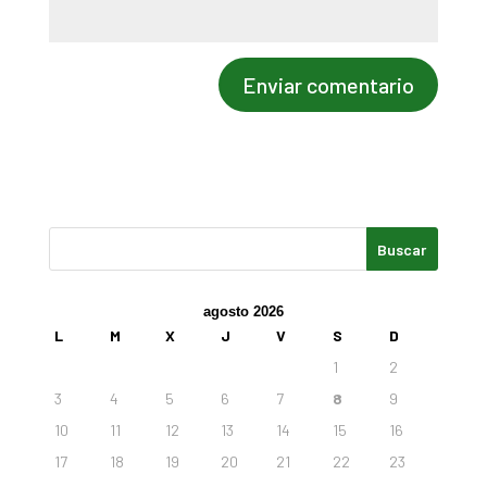
agosto 2026
L
M
X
J
V
S
D
1
2
3
4
5
6
7
8
9
10
11
12
13
14
15
16
17
18
19
20
21
22
23