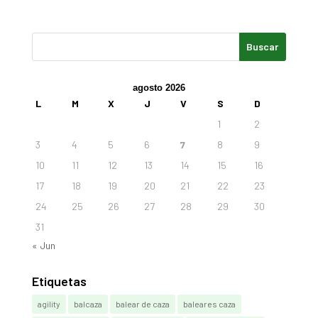
agosto 2026
L
M
X
J
V
S
D
1
2
3
4
5
6
7
8
9
10
11
12
13
14
15
16
17
18
19
20
21
22
23
24
25
26
27
28
29
30
31
« Jun
Etiquetas
agility
balcaza
balear de caza
baleares caza