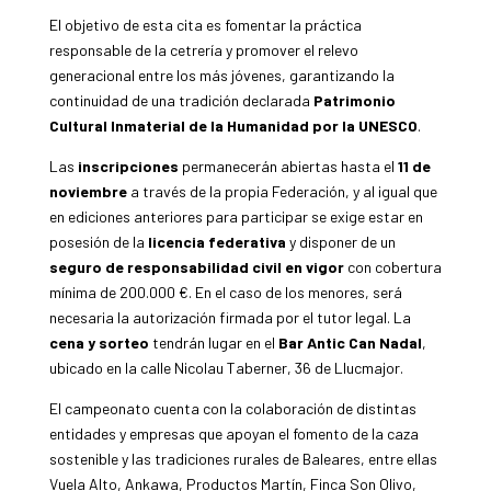
El objetivo de esta cita es fomentar la práctica
responsable de la cetrería y promover el relevo
generacional entre los más jóvenes, garantizando la
continuidad de una tradición declarada
Patrimonio
Cultural Inmaterial de la Humanidad por la UNESCO
.
Las
inscripciones
permanecerán abiertas hasta el
11 de
noviembre
a través de la propia Federación, y al igual que
en ediciones anteriores para participar se exige estar en
posesión de la
licencia federativa
y disponer de un
seguro de responsabilidad civil en vigor
con cobertura
mínima de 200.000 €. En el caso de los menores, será
necesaria la autorización firmada por el tutor legal. La
cena y sorteo
tendrán lugar en el
Bar Antic Can Nadal
,
ubicado en la calle Nicolau Taberner, 36 de Llucmajor.
El campeonato cuenta con la colaboración de distintas
entidades y empresas que apoyan el fomento de la caza
sostenible y las tradiciones rurales de Baleares, entre ellas
Vuela Alto, Ankawa, Productos Martín, Finca Son Olivo,