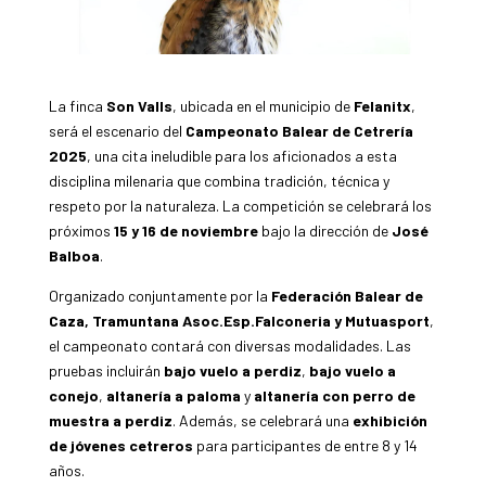
La finca
Son Valls
, ubicada en el municipio de
Felanitx
,
será el escenario del
Campeonato Balear de Cetrería
2025
, una cita ineludible para los aficionados a esta
disciplina milenaria que combina tradición, técnica y
respeto por la naturaleza. La competición se celebrará los
próximos
15 y 16 de noviembre
bajo la dirección de
José
Balboa
.
Organizado conjuntamente por la
Federación Balear de
Caza, Tramuntana Asoc.Esp.Falconeria y Mutuasport
,
el campeonato contará con diversas modalidades. Las
pruebas incluirán
bajo vuelo a perdiz
,
bajo vuelo a
conejo
,
altanería a paloma
y
altanería con perro de
muestra a perdiz
. Además, se celebrará una
exhibición
de jóvenes cetreros
para participantes de entre 8 y 14
años.