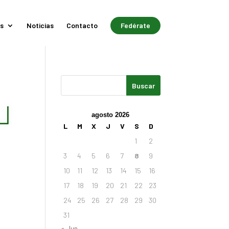
s
Noticias
Contacto
Fedérate
agosto 2026
L
M
X
J
V
S
D
1
2
3
4
5
6
7
8
9
10
11
12
13
14
15
16
17
18
19
20
21
22
23
24
25
26
27
28
29
30
31
« Jun