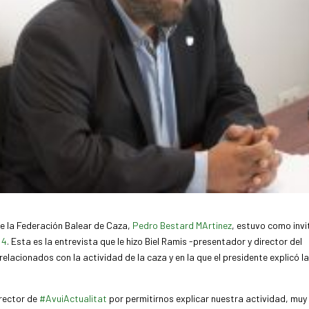
de la Federación Balear de Caza,
Pedro Bestard MArtinez
, estuvo como inv
 4
. Esta es la entrevista que le hizo Biel Ramis -presentador y director del
lacionados con la actividad de la caza y en la que el presidente explicó l
irector de
#
AvuiActualitat
por permitirnos explicar nuestra actividad, muy