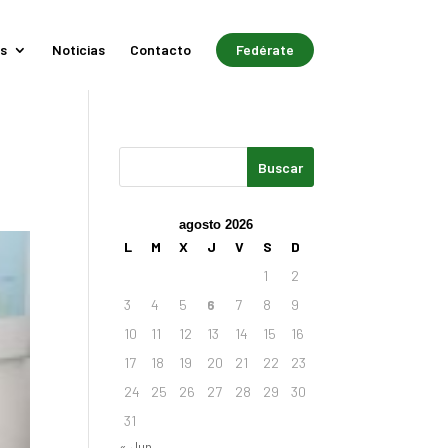
s
Noticias
Contacto
Fedérate
agosto 2026
L
M
X
J
V
S
D
1
2
3
4
5
6
7
8
9
10
11
12
13
14
15
16
17
18
19
20
21
22
23
24
25
26
27
28
29
30
31
« Jun