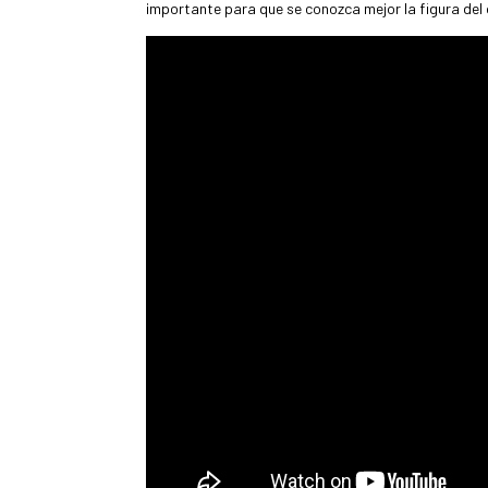
importante para que se conozca mejor la figura del 