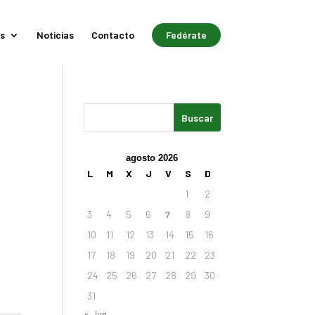
s
Noticias
Contacto
Fedérate
agosto 2026
L
M
X
J
V
S
D
1
2
3
4
5
6
7
8
9
10
11
12
13
14
15
16
17
18
19
20
21
22
23
24
25
26
27
28
29
30
31
« Jun