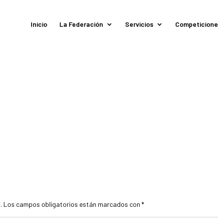
Inicio
La Federación
Servicios
Competicione
.
Los campos obligatorios están marcados con
*