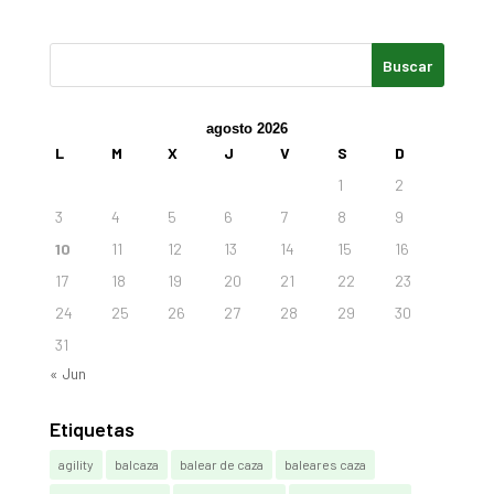
agosto 2026
L
M
X
J
V
S
D
1
2
3
4
5
6
7
8
9
10
11
12
13
14
15
16
17
18
19
20
21
22
23
24
25
26
27
28
29
30
31
« Jun
Etiquetas
agility
balcaza
balear de caza
baleares caza