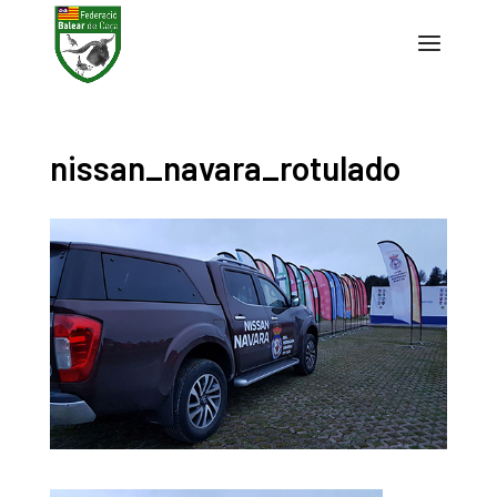
nissan_navara_rotulado