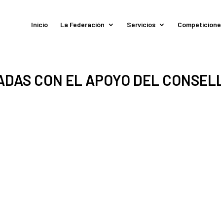
Inicio
La Federación
Servicios
Competicione
DAS CON EL APOYO DEL CONSEL