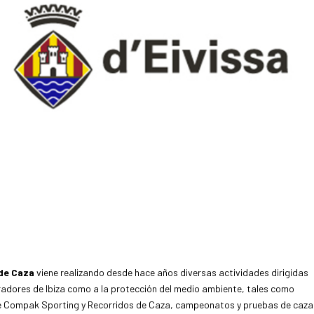
 de Caza
viene realizando desde hace años diversas actividades dirigidas
iradores de Ibiza como a la protección del medio ambiente, tales como
e Compak Sporting y Recorridos de Caza, campeonatos y pruebas de caza,