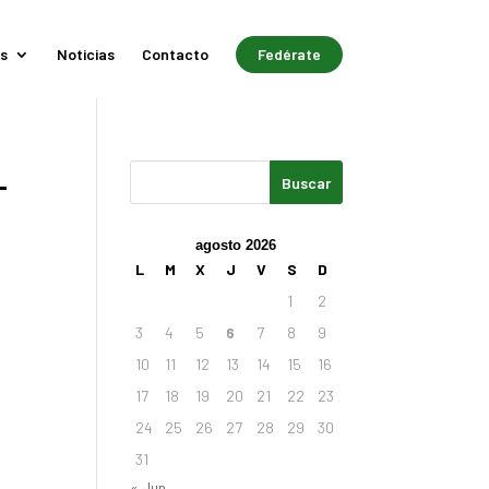
s
Noticias
Contacto
Fedérate
L
agosto 2026
L
M
X
J
V
S
D
1
2
3
4
5
6
7
8
9
10
11
12
13
14
15
16
17
18
19
20
21
22
23
24
25
26
27
28
29
30
31
« Jun