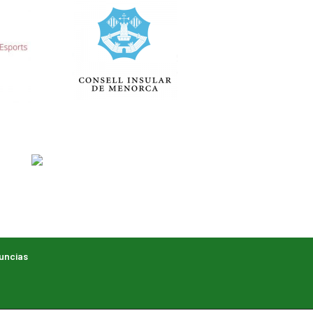
uncias