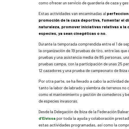
como ofrecer un servicio de guardería de caza y gest
Estas actividades van encaminadas al
perfecciona
promoción de la caza deportiva, fomentar el d
naturaleza, promover iniciativas relativas a l
especies, ya sean cinegéticas o no.
Durante la temporada comprendida entre el 1 de sep
la organización de 19 pruebas de tiro, entre las q
pruebas y una asistencia media de 85 personas, una
pruebas campa, con la participación de unas 25 pe
12 cazadores y una prueba de campeonato de Ibiza 
Por otra parte, se ha llevado a cabo la actividad de
tanto la labor de labrado y siembra de terrenos no
como el mantenimiento y gestión de comederos y be
de especies invasoras.
Desde la Delegación de Ibiza de la Federación Bal
d’Eivissa
por toda la ayuda y colaboración prestad
estas actividades programadas, así como la compra 