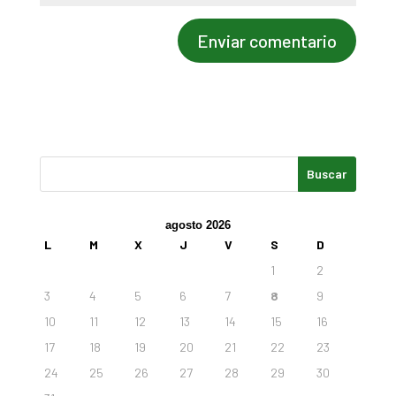
agosto 2026
L
M
X
J
V
S
D
1
2
3
4
5
6
7
8
9
10
11
12
13
14
15
16
17
18
19
20
21
22
23
24
25
26
27
28
29
30