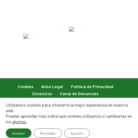
Cookies
Aviso Legal
Política de Privacidad
Estatutos
Canal de Denuncias
Utilizamos cookies para ofrecerte la mejor experiencia en nuestra
web.
Puedes aprender más sobre qué cookies utilizamos o cambiarlas en
los
ajustes
.
© 2026 Federación Balear de Caza. Todos los derechos
Aceptar
Rechazar
Ajustes
reservados.