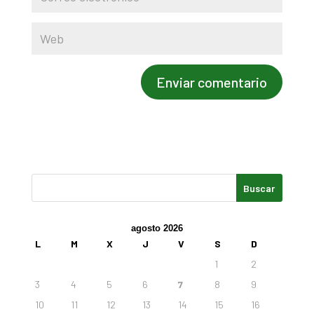
agosto 2026
L
M
X
J
V
S
D
1
2
3
4
5
6
7
8
9
10
11
12
13
14
15
16