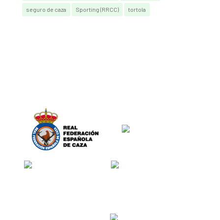
seguro de caza
Sporting (RRCC)
tortola