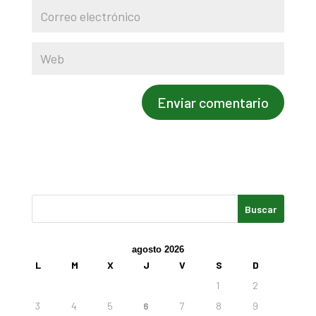
agosto 2026
L
M
X
J
V
S
D
1
2
3
4
5
6
7
8
9