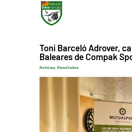
Toni Barceló Adrover, c
Baleares de Compak Spo
Noticias
,
Resultados