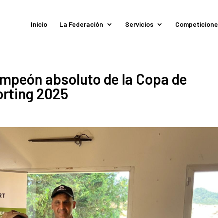
Inicio
La Federación
Servicios
Competicione
ampeón absoluto de la Copa de
rting 2025