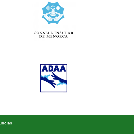
uncias