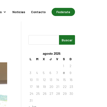
s
Noticias
Contacto
Fedérate
agosto 2026
L
M
X
J
V
S
D
1
2
3
4
5
6
7
8
9
10
11
12
13
14
15
16
17
18
19
20
21
22
23
24
25
26
27
28
29
30
31
« Jun