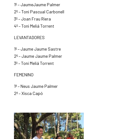
1º – JaumeJaume Palmer
2º – Toni Pascual Carbonell
3º – Joan Frau Riera
4º – Toni Meliá Torrent
LEVANTADORES
1º – Jaume Jaume Sastre
2º – Jaume Jaume Palmer
3º – Toni Meliá Torrent
FEMENINO
1ª – Neus Jaume Palmer
2ª – Xisca Capó