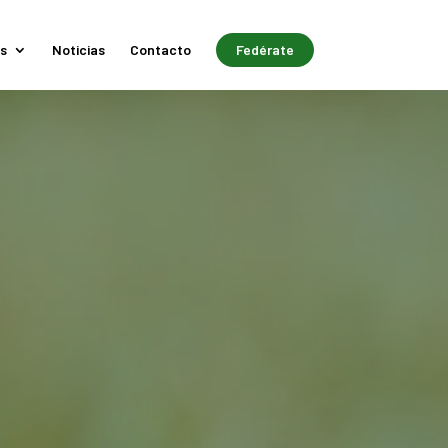
s
Noticias
Contacto
Fedérate