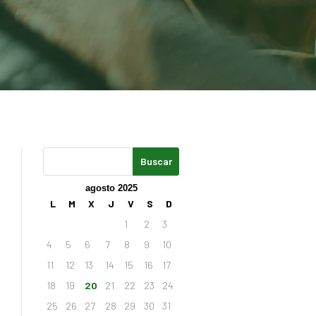
agosto 2025
L
M
X
J
V
S
D
1
2
3
4
5
6
7
8
9
10
11
12
13
14
15
16
17
18
19
20
21
22
23
24
25
26
27
28
29
30
31