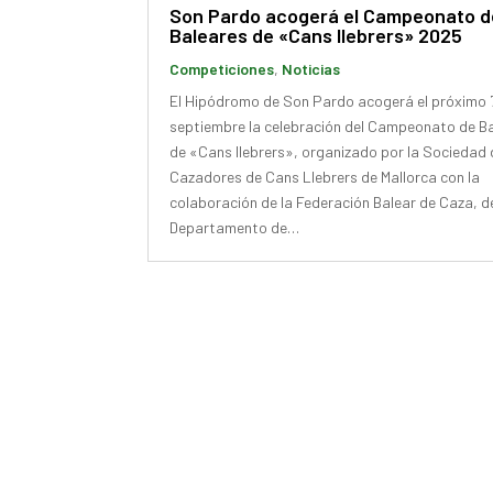
Son Pardo acogerá el Campeonato d
Baleares de «Cans llebrers» 2025
Competiciones
,
Noticias
El Hipódromo de Son Pardo acogerá el próximo 
septiembre la celebración del Campeonato de B
de «Cans llebrers», organizado por la Sociedad 
Cazadores de Cans Llebrers de Mallorca con la
colaboración de la Federación Balear de Caza, d
Departamento de…