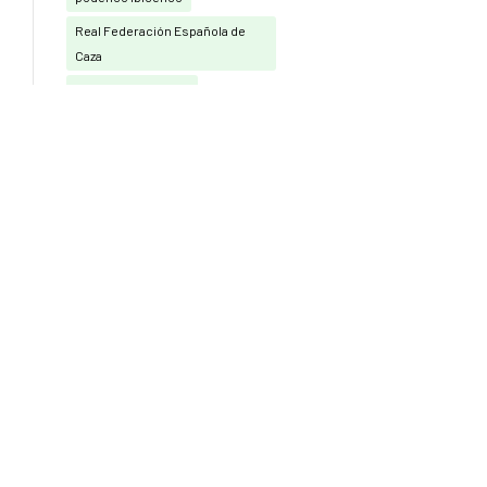
Real Federación Española de
Caza
Recorridos de caza
RECORRIDOS DE CAZA CON
ARCO
san huberto
seguro de caza
Sporting (RRCC)
tortola